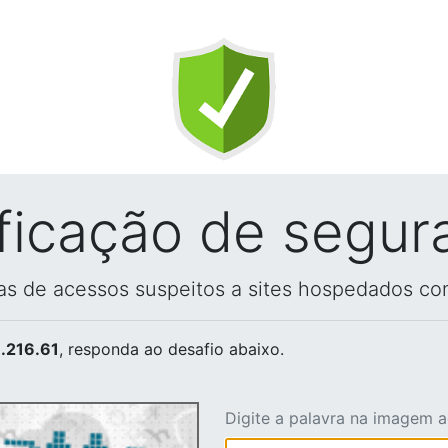
ificação de segur
vas de acessos suspeitos a sites hospedados co
.216.61
, responda ao desafio abaixo.
Digite a palavra na imagem 