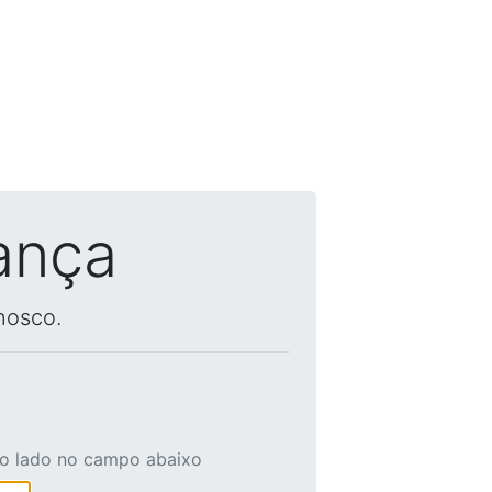
ança
nosco.
ao lado no campo abaixo