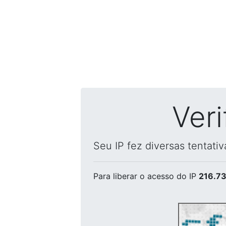
Ver
Seu IP fez diversas tentati
Para liberar o acesso
do IP
216.73